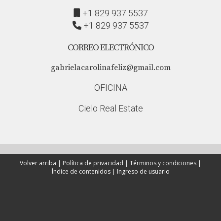
+1 829 937 5537
+1 829 937 5537
CORREO ELECTRÓNICO
gabrielacarolinafeliz@gmail.com
OFICINA
Cielo Real Estate
Volver arriba
|
Política de privacidad
|
Términos y condiciones
|
Índice de contenidos
|
Ingreso de usuario