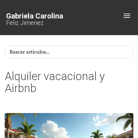
Gabriela Carolina
Toggl
Feliz Jimenez
Alquiler vacacional y
Airbnb