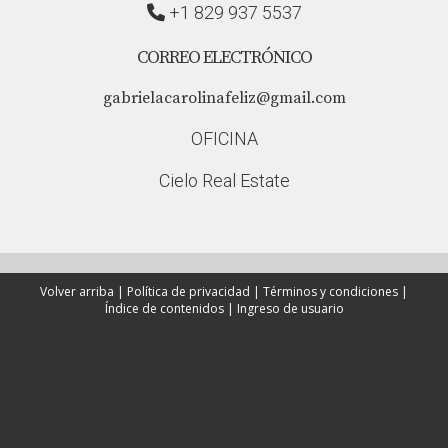
+1 829 937 5537
CORREO ELECTRÓNICO
gabrielacarolinafeliz@gmail.com
OFICINA
Cielo Real Estate
Volver arriba
|
Política de privacidad
|
Términos y condiciones
|
Índice de contenidos
|
Ingreso de usuario