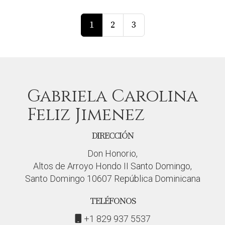
1
2
3
Gabriela Carolina
Feliz Jimenez
DIRECCIÓN
Don Honorio,
Altos de Arroyo Hondo II Santo Domingo,
Santo Domingo 10607 República Dominicana
TELÉFONOS
+1 829 937 5537