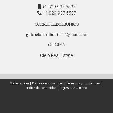
+1 829 937 5537
+1 829 937 5537
CORREO ELECTRÓNICO
gabrielacarolinafeliz@gmail.com
OFICINA
Cielo Real Estate
Volver arriba
|
Política de privacidad
|
Términos y condiciones
|
Índice de contenidos
|
Ingreso de usuario