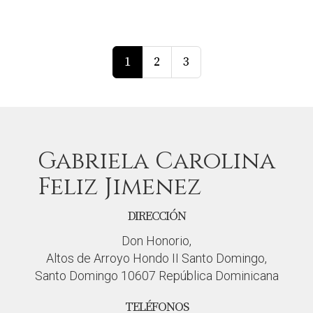
1
2
3
Gabriela Carolina
Feliz Jimenez
DIRECCIÓN
Don Honorio,
Altos de Arroyo Hondo II Santo Domingo,
Santo Domingo 10607 República Dominicana
TELÉFONOS