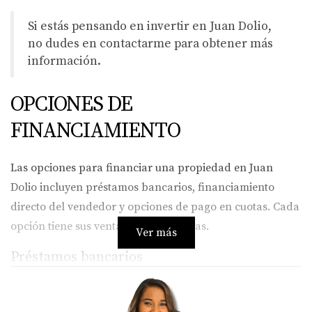
Si estás pensando en invertir en Juan Dolio,
no dudes en contactarme para obtener más
información.
OPCIONES DE
FINANCIAMIENTO
Las opciones para financiar una propiedad en Juan
Dolio incluyen préstamos bancarios, financiamiento
directo del vendedor y opciones de pago en cuotas. Cada
opción tiene sus ventajas y desventajas.
Ver más
Préstamos bancarios
Los bancos locales ofrecen préstamos hipotecarios con
tasas de interés variables. Requieren documentos como