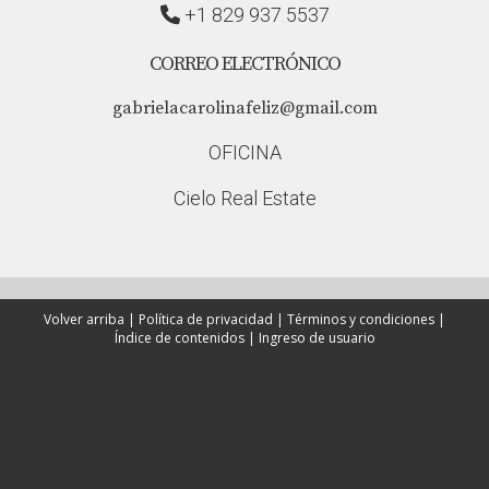
+1 829 937 5537
CORREO ELECTRÓNICO
gabrielacarolinafeliz@gmail.com
OFICINA
Cielo Real Estate
Volver arriba
|
Política de privacidad
|
Términos y condiciones
|
Índice de contenidos
|
Ingreso de usuario