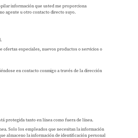
ecopilar información que usted me proporciona
o agente u otro contacto directo suyo.
.
 ofertas especiales, nuevos productos o servicios o
éndose en contacto conmigo a través de la dirección
tá protegida tanto en línea como fuera de línea.
línea. Solo los empleados que necesitan la información
que almaceno la información de identificación personal