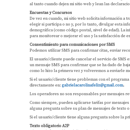
al tanto cuando dejen mi sitio web y lean las declaraci
Encuestas y Concursos
De vez en cuando, mi sitio web solicita información a
elegir si participa o no y, por lo tanto, divulgar esta
demográfica (como código postal, nivel de edad). La in
para monitorear o mejorar el uso y la satisfacción de est
Consentimiento para comunicaciones por SMS
Podemos utilizar SMS para confirmar citas, enviar reco
El usuario/cliente puede cancelar el servicio de SMS
un mensaje SMS para confirmar que se ha dado de baja.
como lo hizo la primera vez y volveremos a enviarle 
Si el usuario/cliente tiene problemas con el program
directamente en:
gabrielacarolinafeliz@gmail.com
.
Los operadores no son responsables por mensajes re
Como siempre, pueden aplicarse tarifas por mensajes y
alguna pregunta sobre su plan de mensajes de texto o 
Si el usuario/cliente tiene alguna pregunta sobre la pri
Texto obligatorio A2P