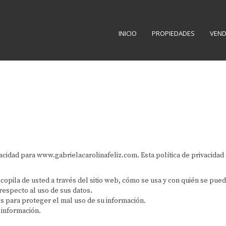
INICIO
PROPIEDADES
VEND
ivacidad para www.gabrielacarolinafeliz.com. Esta política de privacida
copila de usted a través del sitio web, cómo se usa y con quién se pue
respecto al uso de sus datos.
 para proteger el mal uso de su información.
 información.