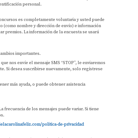
entificación personal.
o concursos es completamente voluntaria y usted puede
acto (como nombre y dirección de envío) e información
gar premios. La información de la encuesta se usará
 cambios importantes.
e que nos envíe el mensaje SMS “STOP”, le enviaremos
te. Si desea suscribirse nuevamente, solo regístrese
tener más ayuda, o puede obtener asistencia
 frecuencia de los mensajes puede variar. Si tiene
os.
elacarolinafeliz.com/politica-de-privacidad