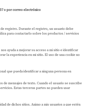
37 o por correo electrónico
 de registro. Durante el registro, un usuario debe
liza para contactarlo sobre los productos / servicios
nos ayuda a mejorar su acceso a mi sitio e identificar
rar la experiencia en mi sitio. El uso de una cookie no
onal que pueda identificar a ninguna persona en
os de mensajes de texto. Cuando el usuario se suscribe
servicios. Estas terceras partes no pueden usar
idad de dichos sitios. Animo a mis usuarios a que estén