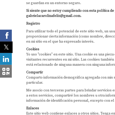
se guardan en un entorno seguro.
Si siente que no estoy cumpliendo con esta política de
gabrielacarolinafeliz@gmail.com.
Registro
Para utilizar todo el potencial de este sitio web, un u
proporcionar cierta información (como nombre, direcció
en mi sitio en el que ha expresado interés.
Cookies
Yo uso "cookies" en este sitio. Una cookie es una pieza 
visitantes recurrentes en mi sitio. Las cookies también
está relacionado de ninguna manera con ninguna informa
Compartir
Comparto información demográfica agregada con mis soc
particular.
Me asocio con terceras partes para brindar servicios 
a estos servicios, compartiré los nombres u otra infor
información de identificación personal, excepto con el
Enlaces
Este sitio web contiene enlaces a otros sitios. Tenga e