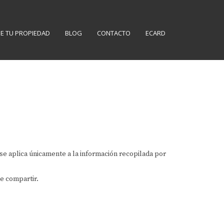
E TU PROPIEDAD
BLOG
CONTACTO
ECARD
d se aplica únicamente a la información recopilada por
de compartir.