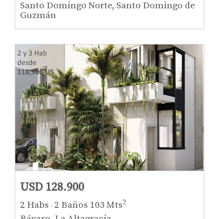
Santo Domingo Norte, Santo Domingo de
Guzmán
USD 128.900
2
2 Habs
2 Baños
103 Mts
-
Bávaro, La Altagracia