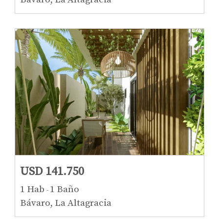
USD 141.750
1 Hab
1 Baño
-
Bávaro, La Altagracia