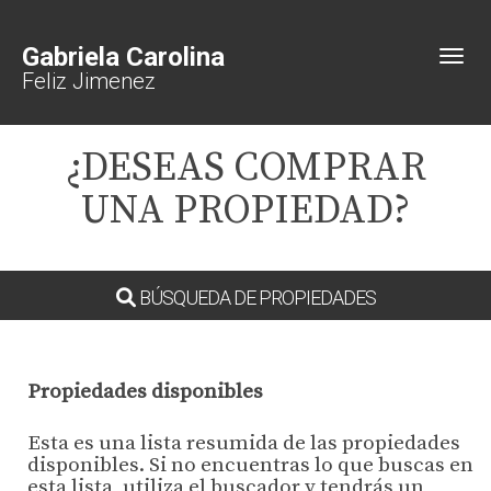
Gabriela Carolina
Toggl
Feliz Jimenez
¿DESEAS COMPRAR
UNA PROPIEDAD?
BÚSQUEDA DE PROPIEDADES
Propiedades disponibles
Esta es una lista resumida de las propiedades
disponibles. Si no encuentras lo que buscas en
esta lista, utiliza el buscador y tendrás un