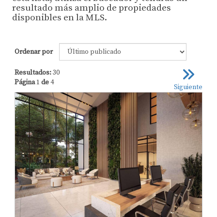
resultado más amplio de propiedades
disponibles en la MLS.
Ordenar por
Resultados:
30
Página
1
de
4
Siguiente