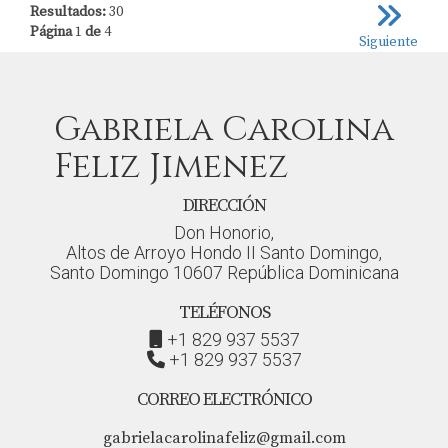
Resultados:
30
Página
1
de
4
Siguiente
Gabriela Carolina
Feliz Jimenez
DIRECCIÓN
Don Honorio,
Altos de Arroyo Hondo II Santo Domingo,
Santo Domingo 10607 República Dominicana
TELÉFONOS
+1 829 937 5537
+1 829 937 5537
CORREO ELECTRÓNICO
gabrielacarolinafeliz@gmail.com