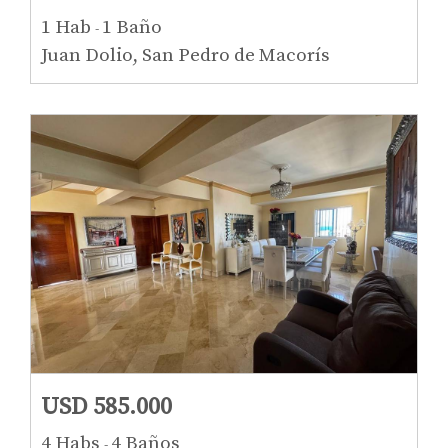
1 Hab
1 Baño
-
Juan Dolio, San Pedro de Macorís
USD 585.000
4 Habs
4 Baños
-