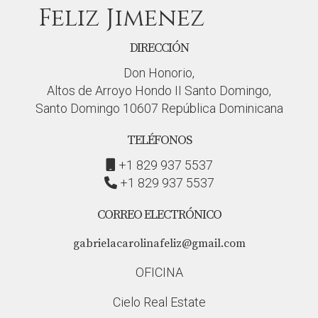
Feliz Jimenez
DIRECCIÓN
Don Honorio,
Altos de Arroyo Hondo II Santo Domingo,
Santo Domingo 10607 República Dominicana
TELÉFONOS
+1 829 937 5537
+1 829 937 5537
CORREO ELECTRÓNICO
gabrielacarolinafeliz@gmail.com
OFICINA
Cielo Real Estate