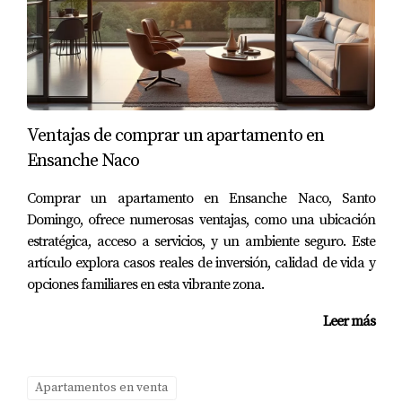
preguntas o deseas comenzar tu búsqueda, no dudes en
contactarme al
(182) 993-75537
. Estoy aquí para asistirte.
Ventajas de comprar un apartamento en
Ensanche Naco
Comprar un apartamento en Ensanche Naco, Santo
Domingo, ofrece numerosas ventajas, como una ubicación
estratégica, acceso a servicios, y un ambiente seguro. Este
artículo explora casos reales de inversión, calidad de vida y
opciones familiares en esta vibrante zona.
Leer más
Apartamentos en venta