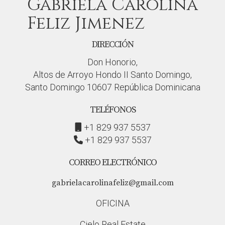
Gabriela Carolina
Feliz Jimenez
DIRECCIÓN
Don Honorio,
Altos de Arroyo Hondo II Santo Domingo,
Santo Domingo 10607 República Dominicana
TELÉFONOS
+1 829 937 5537
+1 829 937 5537
CORREO ELECTRÓNICO
gabrielacarolinafeliz@gmail.com
OFICINA
Cielo Real Estate