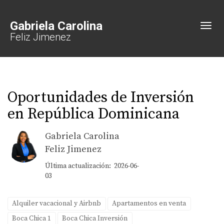
Gabriela Carolina
Toggl
Feliz Jimenez
Oportunidades de Inversión
en República Dominicana
Gabriela Carolina
Feliz Jimenez
Última actualización: 2026-06-
03
Alquiler vacacional y Airbnb
Apartamentos en venta
Boca Chica 1
Boca Chica Inversión