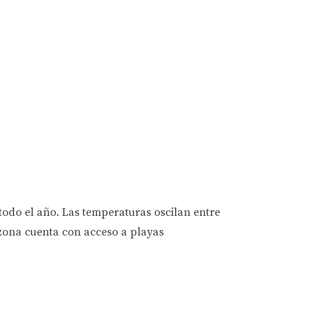
 todo el año. Las temperaturas oscilan entre
a zona cuenta con acceso a playas