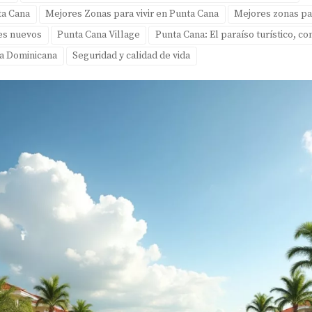
ta Cana
Mejores Zonas para vivir en Punta Cana
Mejores zonas pa
es nuevos
Punta Cana Village
Punta Cana: El paraíso turístico, co
ca Dominicana
Seguridad y calidad de vida