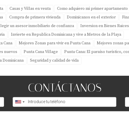
ta
Casas y Villas en venta
Como adquiero mi primer apartamento 
na
Compra de primera vivienda
Dominicanos en el exterior
Fin
legir un asesor inmobiliario de confianza
Inversion en Bienes Raice
ria
Invierte en Republica Dominicana y vive a Metros de la Playa
ta Cana
Mejores Zonas para vivir en Punta Cana
Mejores zonas pa
es nuevos
Punta Cana Village
Punta Cana: El paraíso turístico, co
ca Dominicana
Seguridad y calidad de vida
CONTÁCTANOS