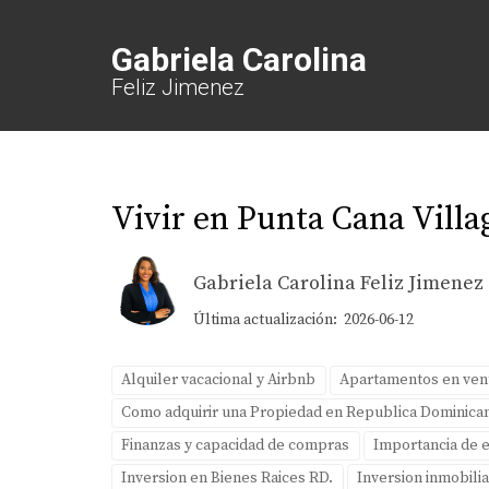
Gabriela Carolina
Feliz Jimenez
Vivir en Punta Cana Villa
Gabriela Carolina Feliz Jimenez
Última actualización: 2026-06-12
Alquiler vacacional y Airbnb
Apartamentos en ven
Como adquirir una Propiedad en Republica Dominica
Finanzas y capacidad de compras
Importancia de e
Inversion en Bienes Raices RD.
Inversion inmobilia