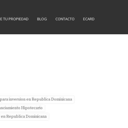
E TU PROPIEDAD
BLOG
CONTACTO
ECARD
para inversion en Republica Dominicana
anciamiento Hipotecario
s en Republica Dominicana