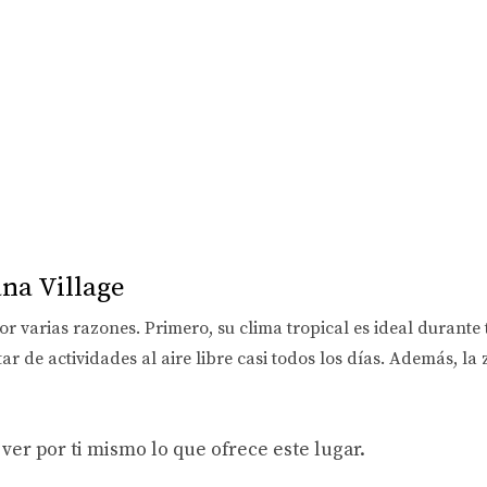
ana Village
or varias razones. Primero, su clima tropical es ideal durante
utar de actividades al aire libre casi todos los días. Además, l
y ver por ti mismo lo que ofrece este lugar.