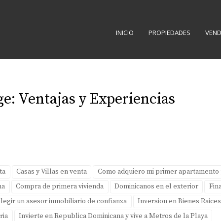
INICIO
PROPIEDADES
VEND
ge: Ventajas y Experiencias
ta
Casas y Villas en venta
Como adquiero mi primer apartamento 
na
Compra de primera vivienda
Dominicanos en el exterior
Fin
legir un asesor inmobiliario de confianza
Inversion en Bienes Raice
ria
Invierte en Republica Dominicana y vive a Metros de la Playa