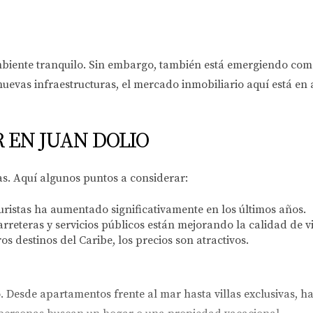
mbiente tranquilo. Sin embargo, también está emergiendo como 
 nuevas infraestructuras, el mercado inmobiliario aquí está 
R EN JUAN DOLIO
jas. Aquí algunos puntos a considerar:
ristas ha aumentado significativamente en los últimos años.
rreteras y servicios públicos están mejorando la calidad de v
 destinos del Caribe, los precios son atractivos.
. Desde apartamentos frente al mar hasta villas exclusivas, h