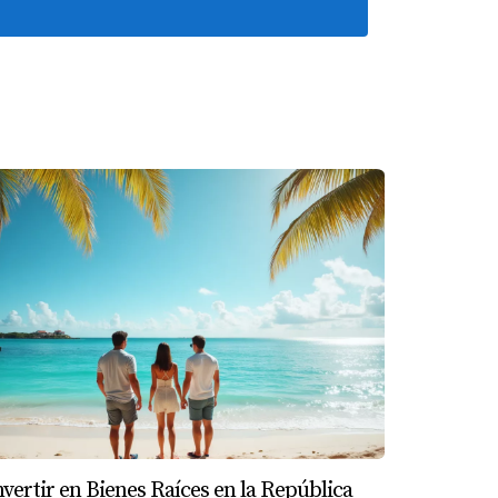
ico de turistas. Esto no solo beneficia al
próximo gran paso!
ar apartamentos desde $100,000 USD hasta
nestar, lo que ayuda a mantener un ambiente
nvertir en Bienes Raíces en la República