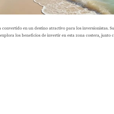
 convertido en un destino atractivo para los inversionistas. S
xplora los beneficios de invertir en esta zona costera, junto 