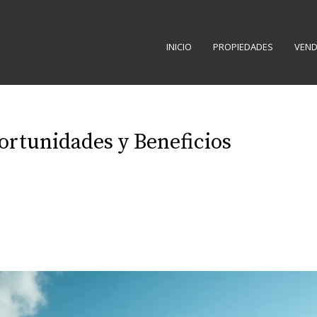
INICIO
PROPIEDADES
VEND
portunidades y Beneficios