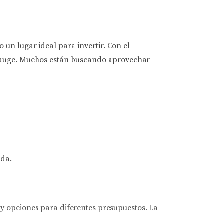
un lugar ideal para invertir. Con el
en auge. Muchos están buscando aprovechar
ida.
ay opciones para diferentes presupuestos. La