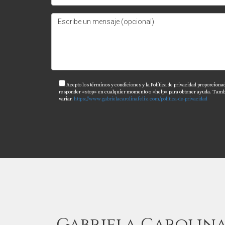
Acepto los términos y condiciones y la Política de privacidad proporciona
responder «stop» en cualquier momento o «help» para obtener ayuda. También
variar.
https://www.gabrielacarolinafeliz.com/politica-de-privacidad